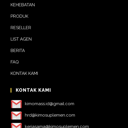
KEHEBATAN
PRODUK
RESELLER
LIST AGEN
BERITA
FAQ
KONTAK KAMI
KONTAK KAMI
kimomass.id@gmail.com
hrd@kimosuplemen.com
kerjasama@kimosuplemen.com