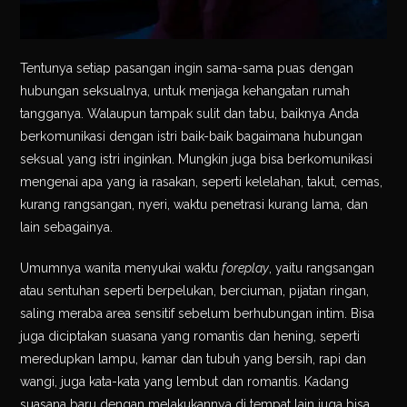
Tentunya setiap pasangan ingin sama-sama puas dengan
hubungan seksualnya, untuk menjaga kehangatan rumah
tangganya. Walaupun tampak sulit dan tabu, baiknya Anda
berkomunikasi dengan istri baik-baik bagaimana hubungan
seksual yang istri inginkan. Mungkin juga bisa berkomunikasi
mengenai apa yang ia rasakan, seperti kelelahan, takut, cemas,
kurang rangsangan, nyeri, waktu penetrasi kurang lama, dan
lain sebagainya.
Umumnya wanita menyukai waktu
foreplay
, yaitu rangsangan
atau sentuhan seperti berpelukan, berciuman, pijatan ringan,
saling meraba area sensitif sebelum berhubungan intim. Bisa
juga diciptakan suasana yang romantis dan hening, seperti
meredupkan lampu, kamar dan tubuh yang bersih, rapi dan
wangi, juga kata-kata yang lembut dan romantis. Kadang
suasana baru dengan melakukannya di tempat lain juga bisa