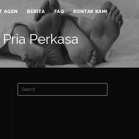
ST AGEN
BERITA
FAQ
KONTAK KAMI
 Pria Perkasa