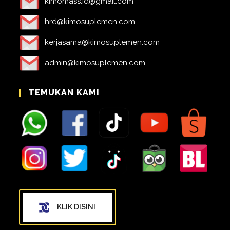
kimomass.id@gmail.com
hrd@kimosuplemen.com
kerjasama@kimosuplemen.com
admin@kimosuplemen.com
TEMUKAN KAMI
KLIK DISINI