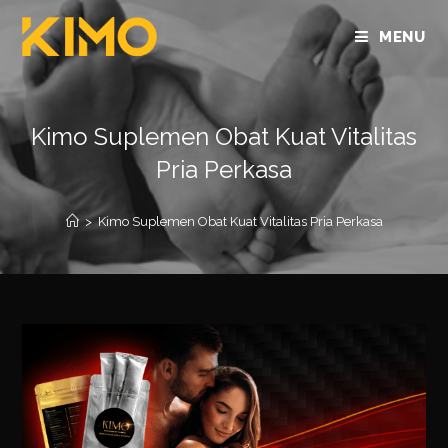
MENU
Kimo Suplemen Obat Kuat Vitalitas
Pria Perkasa
>
Kimo Suplemen Obat Kuat Vitalitas Pria Perkasa