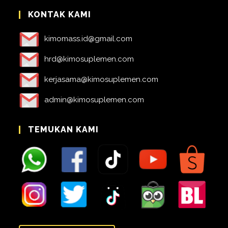
KONTAK KAMI
kimomass.id@gmail.com
hrd@kimosuplemen.com
kerjasama@kimosuplemen.com
admin@kimosuplemen.com
TEMUKAN KAMI