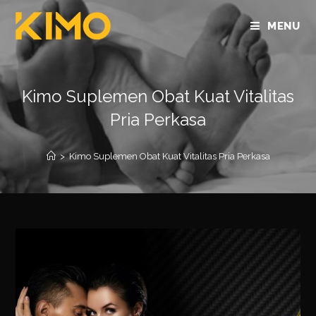
MENU
Kimo Suplemen Obat Kuat Vitalitas
Pria Perkasa
>
Kimo Suplemen Obat Kuat Vitalitas Pria Perkasa